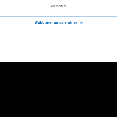
Ce mois-ci
S’abonner au calendrier