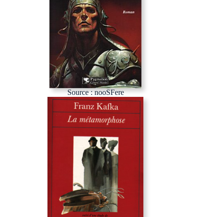
Source : nooSFere