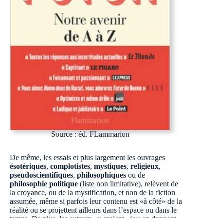
Source : éd. FLammarion
De même, les essais et plus largement les ouvrages
ésotériques
,
complotistes
,
mystiques
,
religieux
,
pseudoscientifiques
,
philosophiques
ou de
philosophie politique
(liste non limitative), relèvent de
la croyance, ou de la mystification, et non de la fiction
assumée, même si parfois leur contenu est «à côté» de la
réalité ou se projettent ailleurs dans l’espace ou dans le