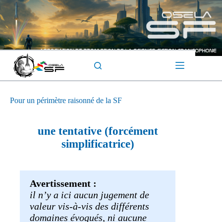
Passer
au
contenu
Pour un périmètre raisonné de la SF
une tentative
(forcément
simplificatrice)
Avertissement :
il n’y a ici aucun jugement de
valeur vis-à-vis des différents
domaines évoqués, ni aucune