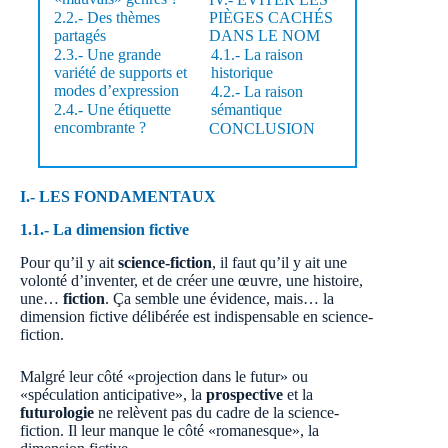
2.2.- Des thèmes
PIÈGES CACHÉS
partagés
DANS LE NOM
2.3.- Une grande
4.1.- La raison
variété de supports et
historique
modes d’expression
4.2.- La raison
2.4.- Une étiquette
sémantique
encombrante ?
CONCLUSION
I.- LES FONDAMENTAUX
1.1.- La dimension fictive
Pour qu’il y ait
science-fiction
, il faut qu’il y ait une
volonté d’inventer, et de créer une œuvre, une histoire,
une…
fiction
. Ça semble une évidence, mais… la
dimension fictive délibérée est indispensable en science-
fiction.
Malgré leur côté «projection dans le futur» ou
«spéculation anticipative», la
prospective
et la
futurologie
ne relèvent pas du cadre de la science-
fiction. Il leur manque le côté «romanesque», la