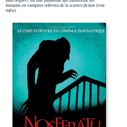
dans lequel c’est une pandémie qui transforme les
humains en vampires relèvera de la
science-fiction
(voir
infra
).