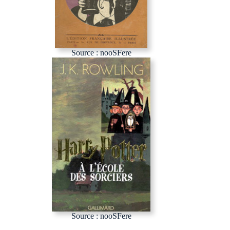
Source : nooSFere
Source : nooSFere