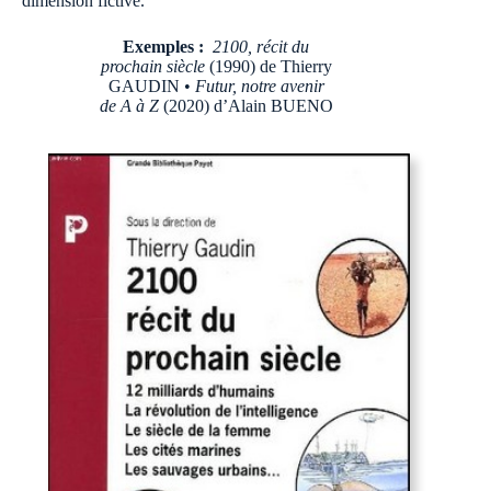
dimension fictive.
Exemples :
2100, récit du
prochain siècle
(1990) de Thierry
GAUDIN •
Futur, notre avenir
de A à Z
(2020) d’Alain BUENO