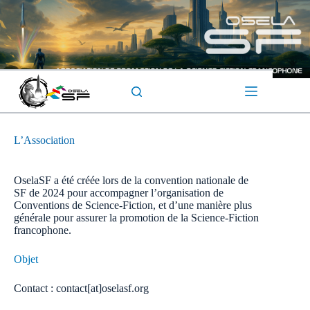
Passer
au
contenu
L’Association
OselaSF a été créée lors de la convention nationale de
SF de 2024 pour accompagner l’organisation de
Conventions de Science-Fiction, et d’une manière plus
générale pour assurer la promotion de la Science-Fiction
francophone.
Objet
Contact : contact[at]oselasf.org