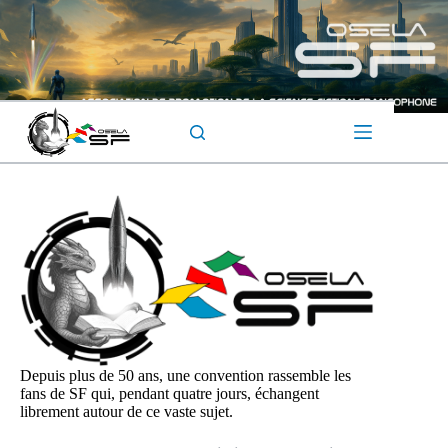
Passer
au
contenu
Depuis plus de 50 ans, une convention rassemble les
fans de SF qui, pendant quatre jours, échangent
librement autour de ce vaste sujet.