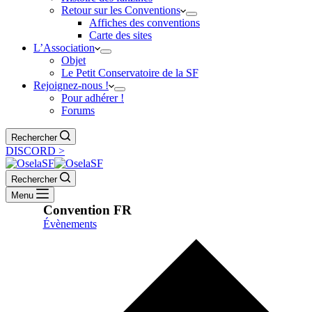
Retour sur les Conventions
Affiches des conventions
Carte des sites
L’Association
Objet
Le Petit Conservatoire de la SF
Rejoignez-nous !
Pour adhérer !
Forums
Rechercher
DISCORD >
Rechercher
Menu
Convention FR
Évènements