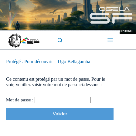
Passer
au
contenu
Protégé : Pour découvrir – Ugo Bellagamba
Ce contenu est protégé par un mot de passe. Pour le
voir, veuillez saisir votre mot de passe ci-dessous :
Mot de passe :