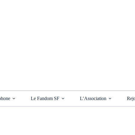
phone
Le Fandom SF
L’Association
Rejo