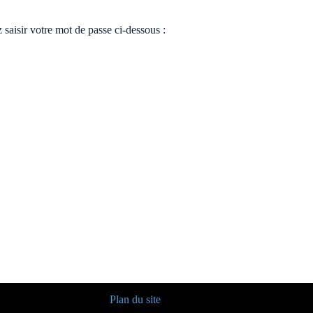
 saisir votre mot de passe ci-dessous :
Plan du site