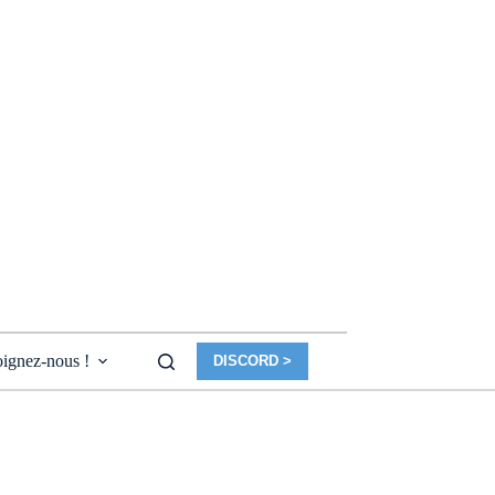
ignez-nous !
DISCORD >