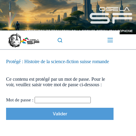
Passer
au
contenu
Protégé : Histoire de la science-fiction suisse romande
Ce contenu est protégé par un mot de passe. Pour le
voir, veuillez saisir votre mot de passe ci-dessous :
Mot de passe :