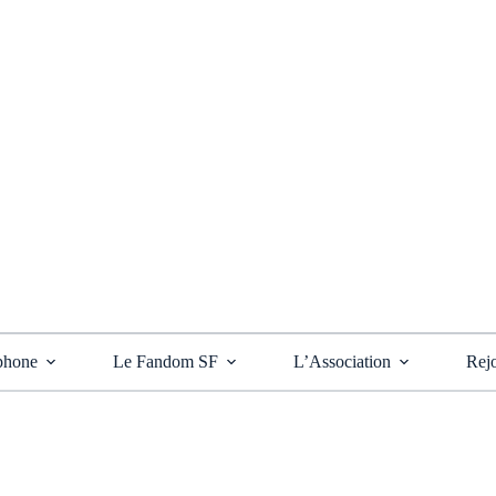
phone
Le Fandom SF
L’Association
Rejo