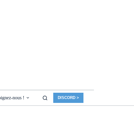
ignez-nous !
DISCORD >